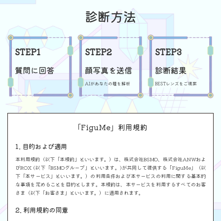
診断方法
STEP
1
STEP
2
STEP
3
質問に回答
顔写真を送信
診断結果
AIがあなたの瞳を解析
BESTレンズをご提案
「FiguMe」利用規約
1. 目的および適用
本利用規約（以下「本規約」といいます。）は、株式会社BSMO、株式会社ANWおよ
びROX (以下「BSMOグループ」といいます。)が共同して提供する「FiguMe」（以
下「本サービス」といいます。）の利用条件および本サービスの利用に関する基本的
な事項を定めることを目的とします。本規約は、本サービスを利用するすべてのお客
さま（以下「お客さま」といいます。）に適用されます。
2. 利用規約の同意