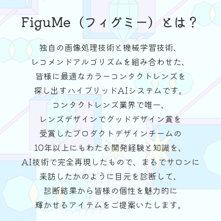
FiguMe（フィグミー）とは？
独自の画像処理技術と機械学習技術、
レコメンドアルゴリズムを組み合わせた、
皆様に最適なカラーコンタクトレンズを
探し出すハイブリッドAIシステムです。
コンタクトレンズ業界で唯一、
レンズデザインでグッドデザイン賞を
受賞したプロダクトデザインチームの
10年以上にもわたる開発経験と知識を、
AI技術で完全再現したもので、まるでサロンに
来訪したかのように目元を診断して、
診断結果から皆様の個性を魅力的に
輝かせるアイテムを
ご提案いたします。